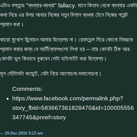
এটাও বস্তুতঃ "ব্যখ্যার-ব্যখ্যা" fallacy. মানে কিতাব থেকে ব্যখ্যার একটা
কথা নিয়ে এর উপর আবার নিজের নতুন বিশাল ব্যখ্যা টেনে নিজের পয়েন্ট
প্রমান করা।
কারো মুখোশ উন্মোচন আমার উদ্যেশ্য না। রেফারেন্স দিয়ে কোনো বিষয়কে
প্রমান করার জন্য যে আর্টিক্যেলগুলো লিখা হয় -- তার কোনটা ঠিক আর
কোনটা ভুল কিভাবে বুঝবেন সেটা হাইলাইট করা উদ্যেশ্য।
মূল স্টেটাসটা কমেন্টে, যেটা নিয়ে আলোচনা-সমালোচনা।
Comments:
https://www.facebook.com/permalink.php?
story_fbid=583667361828470&id=100005556
347745&pnref=story
25-Dec-2016 5:13 am