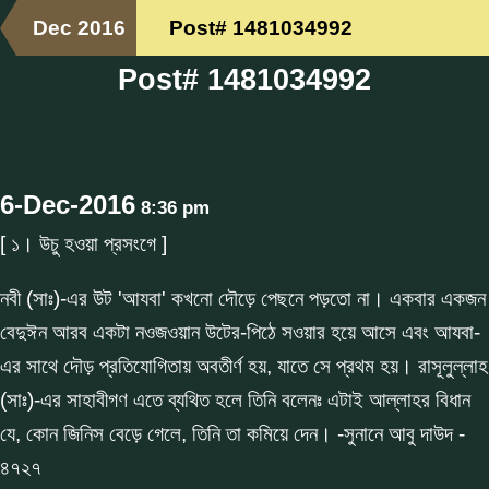
Dec 2016
Post# 1481034992
Post# 1481034992
6-Dec-2016
8:36 pm
[ ১। উচু হওয়া প্রসংগে ]
নবী (সাঃ)-এর উট 'আযবা' কখনো দৌড়ে পেছনে পড়তো না। একবার একজন
বেদুঈন আরব একটা নওজওয়ান উটের-পিঠে সওয়ার হয়ে আসে এবং আযবা-
এর সাথে দৌড় প্রতিযোগিতায় অবতীর্ণ হয়, যাতে সে প্রথম হয়। রাসূলুল্লাহ
(সাঃ)-এর সাহাবীগণ এতে ব্যথিত হলে তিনি বলেনঃ এটাই আল্লাহর বিধান
যে, কোন জিনিস বেড়ে গেলে, তিনি তা কমিয়ে দেন। -সুনানে আবু দাউদ -
৪৭২৭