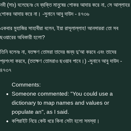
নবী (সাঃ) বলেছেনঃ যে ব্যক্তি মানুষের শোকর আদায় করে না, সে আল্লাহর
শোকর আদায় করে না। -সুনানে আবু দাউদ - ৪৭৩৬
একবার মুহাজির সাহাবীরা বলেন, ইয়া রাসূলাল্লাহ! আনসাররা তো সব
ছওয়ারের অধিকারী হলো?
তিনি বলেনঃ না, যতক্ষণ তোমরা তাদের জন্য দু'আ করবে এবং তাদের
প্রশংসা করবে, (ততক্ষণ তোমরাও ছওয়াব পাবে।) -সুনানে আবু দাউদ -
৪৭৩৭
Comments:
Someone commented: "You could use a
dictionary to map names and values or
populate an", as I said.
কপিরাইট নিয়ে কেউ ধরে কিনা সেটা হলো সমস্যা।