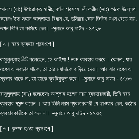
আনাস (রাঃ) উপরোক্ত হাদীছ বর্ণনা প্রসঙ্গে নবী করীম (সাঃ) থেকে উল্লেখ
করেনঃ ইহা মহান আল্লাহর বিধান যে, দুনিয়ার কোন জিনিস যখন বেড়ে যায়,
তখন তিনি তা কমিয়ে দেন। -সুনানে আবু দাউদ - ৪৭২৮
[ ২। নরম ব্যবহার প্রসংগে ]
রাসুলুল্লাহ ﷺ বলেছেন, হে আইশা ! নরম ব্যবহার করবে। কেননা, যার
মধ্যে এ স্বভাব থাকে, তা তার মর্যাদাকে বাড়িয়ে দেয়। আর যার মধ্যে এ
স্বভাব থাকে না, তা তাকে ক্রটিযুক্ত করে। -সুনানে আবু দাউদ - ৪৭৩৩
রাসূলুল্লাহ (সাঃ) বলেছেনঃ আল্লাহ হলেন নরম ব্যবহারকারী, তিনি নরম
ব্যবহার পসন্দ করেন । আর তিনি নরম ব্যবহারকারী যে ছাওয়াব দেন, কঠোর
ব্যবহারকারীকে তা দেন না। -সুনানে আবু দাউদ - ৪৭৩২
[ ৩। কৃতজ্ঞ হওয়া প্রসংগে ]